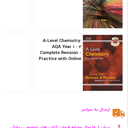
A-Level Chemistry:
AQA Year 1 - 2
Complete Revision -
Practice with Online
Edition 2022
کد: 188704
ارسـال به سراسر
بیش از ۱۰ سال سابقه فروش کتاب‌ های تخصصی پزشکی