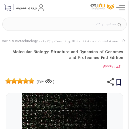
ورود یا عضویت
صفحه نخست
همه کتب
لاتین
زیست و ژنتیک - Genetic & Biotechnology
Molecular Biology: Structure and Dynamics of Genomes
and Proteomes 2nd Edition
کد :
192241
173)
(