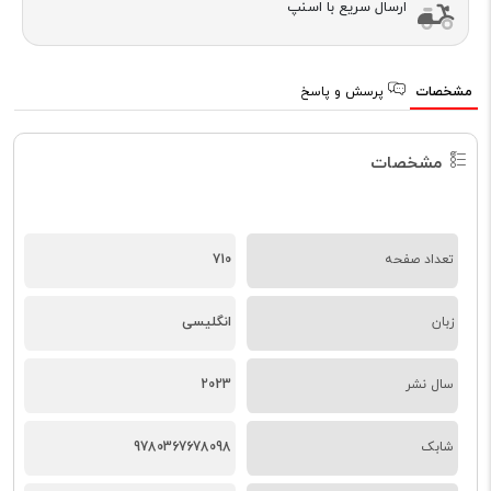
ارسال سریع با اسنپ
مشخصات
پرسش و پاسخ
مشخصات
تعداد صفحه
710
زبان
انگلیسی
سال نشر
2023
شابک
9780367678098