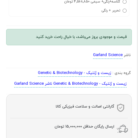
گلاسه+رنگی+ سیمی 4,568,850 تومان
تحریر + رنگی
قیمت و موجودی بروز می‌باشد، با خیال راحت خرید کنید
Garland Science
ناشر
زیست و ژنتیک - Genetic & Biotechnology
گروه بندی :
زیست و ژنتیک - Genetic & Biotechnology ناشر Garland Science
گارانتی اصالت و سلامت فیزیکی کالا
ارسال رایگان حداقل
15,000,000 تومان