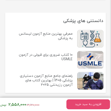
دانستنی های پزشکی
معرفی بهترین منابع آزمون لیسانس
به پزشکی
۱۰ کتاب ضروری برای قبولی در آزمون
USMLE
راهنمای جامع منابع آزمون دستیاری
پزشکی 1405 | بهترین کتاب های
آزمون رزیدنتی 2025
قیمت
2,558,000
افزودن به سبد خرید
3,120,000
اصلی: