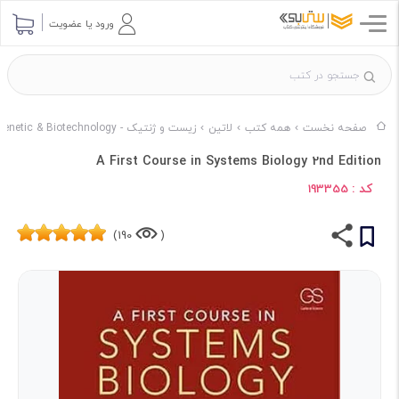
ورود یا عضویت
صفحه نخست
همه کتب
لاتین
زیست و ژنتیک - Genetic & Biotechnology
A First Course in Systems Biology 2nd Edition
کد :
193355
190)
(