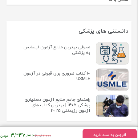
دانستنی های پزشکی
معرفی بهترین منابع آزمون لیسانس
به پزشکی
۱۰ کتاب ضروری برای قبولی در آزمون
USMLE
راهنمای جامع منابع آزمون دستیاری
پزشکی 1405 | بهترین کتاب های
آزمون رزیدنتی 2025
قیمت
3,347,000
افزودن به سبد خرید
4,082,000