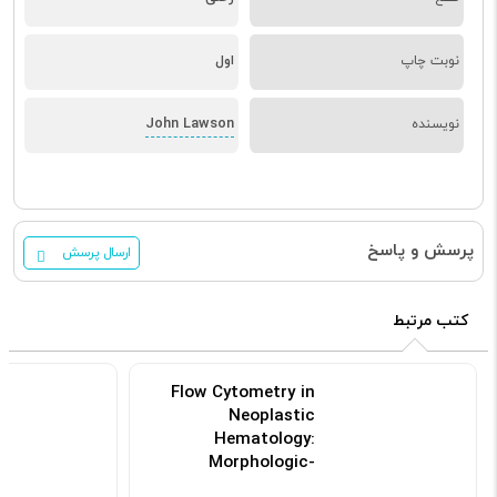
نوبت چاپ
اول
John Lawson
نویسنده
پرسش و پاسخ
ارسال پرسش
کتب مرتبط
Flow Cytometry in
Neoplastic
Hematology:
Morphologic-
Immunophenotypic-