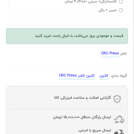
گلاسه+رنگی+ سیمی 4,041,180 تومان
تحریر + رنگی
قیمت و موجودی بروز می‌باشد، با خیال راحت خرید کنید
CRC Press
ناشر
لاتین
لاتین ناشر CRC Press
گروه بندی :
گارانتی اصالت و سلامت فیزیکی کالا
ارسال رایگان حداقل
15,000,000 تومان
ارسال سریع با اسنپ