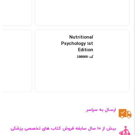
Genetic Correlation
4th Edition
کد: 192336
Nutritional
Psychology 1st
Edition
کد: 198069
ارسـال به سراسر
بیش از ۱۰ سال سابقه فروش کتاب‌ های تخصصی پزشکی