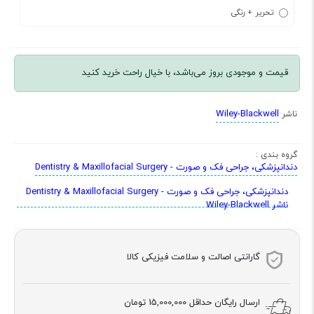
تحریر + رنگی
قیمت و موجودی بروز می‌باشد، با خیال راحت خرید کنید
Wiley-Blackwell
ناشر
گروه بندی :
دندانپزشکی، جراحی فک و صورت - Dentistry & Maxillofacial Surgery
دندانپزشکی، جراحی فک و صورت - Dentistry & Maxillofacial Surgery
ناشر Wiley-Blackwell
گارانتی اصالت و سلامت فیزیکی کالا
ارسال رایگان حداقل
15,000,000 تومان