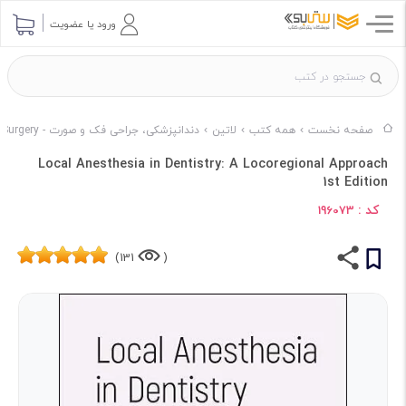
ورود یا عضویت
صفحه نخست
همه کتب
لاتین
دندانپزشکی، جراحی فک و صورت - Dentistry & Maxillofacial Surgery
Local Anesthesia in Dentistry: A Locoregional Approach
1st Edition
کد :
196073
131)
(