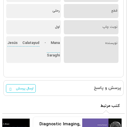
قطع
رحلی
نوبت چاپ
اول
Jesús Calatayud
Mana
نویسنده
-
Saraghi
پرسش و پاسخ
ارسال پرسش
کتب مرتبط
Diagnostic Imaging,