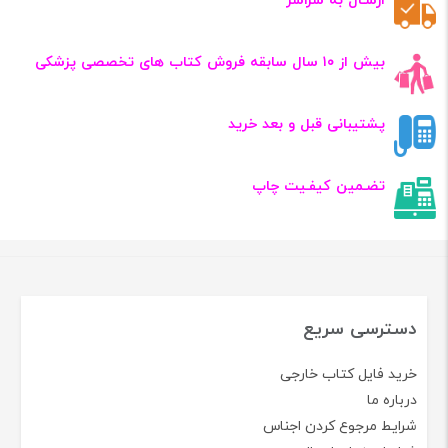
ارسـال به سراسر
بیش از ۱۰ سال سابقه فروش کتاب‌ های تخصصی پزشکی
پشتیبانی قبل و بعد خرید
تضـمین کیفـیت چاپ
دسترسی سریع
خرید فایل کتاب خارجی
درباره ما
شرایط مرجوع کردن اجناس