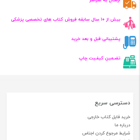
ارسـال به سراسر
بیش از ۱۰ سال سابقه فروش کتاب‌ های تخصصی پزشکی
پشتیبانی قبل و بعد خرید
تضـمین کیفـیت چاپ
دسترسی سریع
خرید فایل کتاب خارجی
درباره ما
شرایط مرجوع کردن اجناس