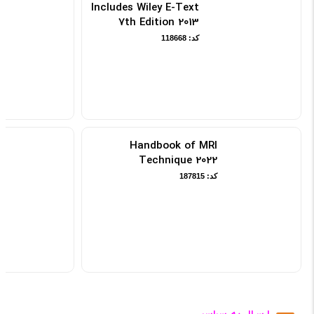
Includes Wiley E-Text
7th Edition 2013
کد: 118668
Handbook of MRI
Technique 2022
کد: 187815