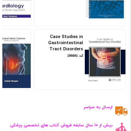
Case Studies in
Gastrointestinal
Tract Disorders
کد: 195691
ارسـال به سراسر
بیش از ۱۰ سال سابقه فروش کتاب‌ های تخصصی پزشکی