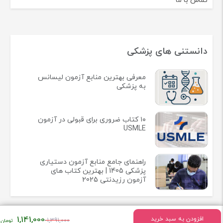
تماس با ما
دانستنی های پزشکی
معرفی بهترین منابع آزمون لیسانس
به پزشکی
۱۰ کتاب ضروری برای قبولی در آزمون
USMLE
راهنمای جامع منابع آزمون دستیاری
پزشکی 1405 | بهترین کتاب های
آزمون رزیدنتی 2025
قیمت
1,141,000
افزودن به سبد خرید
1,391,000