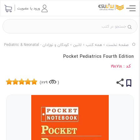
ورود یا عضویت
صفحه نخست
همه کتب
لاتین
کودکان و نوزادان - Pediatric & Neonatal
Pocket Pediatrics Fourth Edition
کد :
198718
229)
(