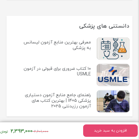
دانستنی های پزشکی
معرفی بهترین منابع آزمون لیسانس
به پزشکی
۱۰ کتاب ضروری برای قبولی در آزمون
USMLE
راهنمای جامع منابع آزمون دستیاری
پزشکی 1405 | بهترین کتاب های
آزمون رزیدنتی 2025
قیمت
2,393,000
افزودن به سبد خرید
2,601,000
اصلی: