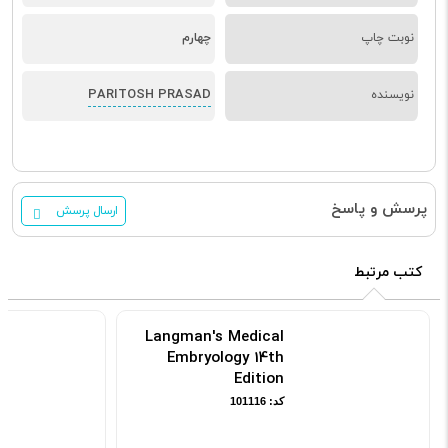
نوبت چاپ
چهارم
PARITOSH PRASAD
نویسنده
پرسش و پاسخ
ارسال پرسش
کتب مرتبط
Langman's Medical
Embryology 14th
Edition
کد: 101116