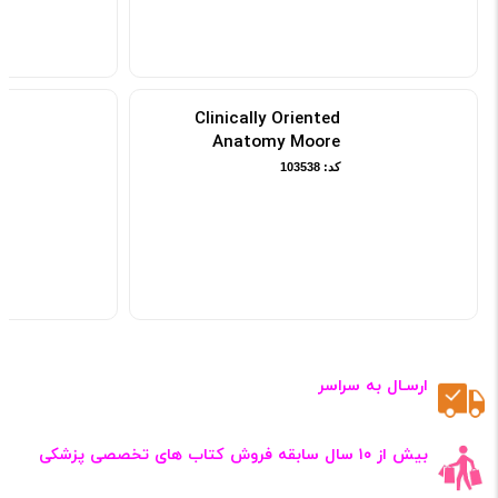
Clinically Oriented
Anatomy Moore
کد: 103538
ارسـال به سراسر
بیش از ۱۰ سال سابقه فروش کتاب‌ های تخصصی پزشکی